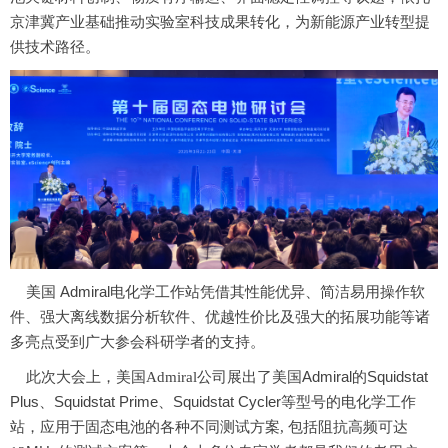
京津冀产业基础推动实验室科技成果转化，为新能源产业转型提
供技术路径。
美国
Admiral
电化学工作站凭借其性能优异、简洁易用操作软
件、强大离线数据分析软件、优越性价比及强大的拓展功能等诸
多亮点受到广大参会科研学者的支持。
此次大会上，美国Admiral公司展出了美国
Admiral
的
Squidstat
Plus、Squidstat Prime、Squidstat Cycler
等型号的电化学工作
站，应用于固态电池的各种不同测试方案, 包括阻抗高频可达