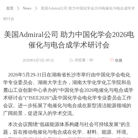
首页
ꄲ
News
ꄲ
美国Admiral公司 助力中国化学会2026电催化与电合成学术
研讨会
美国Admiral公司 助力中国化学会2026电
催化与电合成学术研讨会
浏览量：
80
2026年6月5日
09:52
ꄀ
收藏
ꄘ
2026
年5月29-31日在湖南省长沙市举行由中国化学会电化
学专业委员会、湖南大学主办，湖南大学化学化工学院和岳
麓山工业创新中心承办的“中国化学会2026电催化与电合成学
术研讨会”(“ISEE2026”)及中国化学会电化学专业委员会工作
会议。进一步拓展了电催化与电合成在新型清洁能源领域的
广阔前景，促进深入的学术交流。
本次会议围绕“低碳能源体系构建与社会可持续发展”的主
题，旨在推动电催化与电合成在化学、材料、能源、环境、