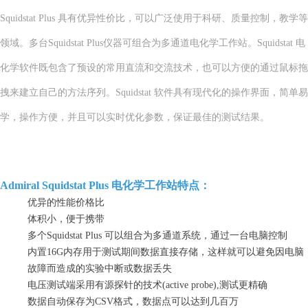
Squidstat Plus 具有优异性价比，可以广泛使用于科研、质量控制，教学等
领域。多台Squidstat Plus仪器可组合为多通道电化学工作站。Squidstat 电
化学软件既包含了预设的常用直流和交流技术，也可以方便的通过鼠标拖
拽来建立自己的方法序列。Squidstat 软件具有现代化的操作界面，简单易
学，操作方便，并且可以实时优化参数，保证最佳的测试结果。
Admiral Squidstat Plus 电化学工作站特点：
优异的性能价格比
体积小，便于携带
多个Squidstat Plus 可以组合为多通道系统，通过一台电脑控制
内置16G内存用于测试期间数据直接存储，这样就可以避免因电脑
故障而造成的实验中断或数据丢失
电压测试端采用有源探针的技术(active probe),测试更精确
数据自动保存为CSV格式，数据点可以达到几百万