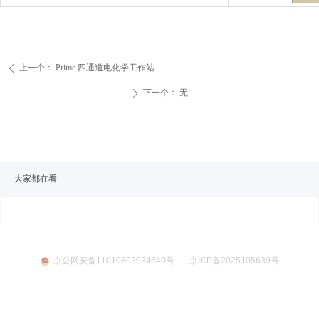
上一个：
Prime 四通道电化学工作站
ꄴ
下一个：
无
ꄲ
大家都在看
京ICP备2025105639号
京公网安备11010802034640号