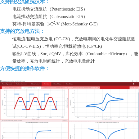
支持的交流阻抗技术：
电压扰动交流阻抗（
Potentiostatic
EIS）
电流扰动交流阻抗（
Galvanostatic
EIS）
2
莫特-肖特基实验: 1/C
-V (Mott-Schottky C-E)
支持的充放电方法：
恒电流/恒电压充放电 (CC-CV)，
充放电期间的电化学交流阻抗测
试(CC-CV-EIS)，
恒功率充/恒载荷放电 (CP/CR)
输出I-V曲线，Soc, dQ/dV，库伦效率（Coulombic efficiency），能
量效率，充放电时间统计，充放电电量统计
方便快捷的操作软件：