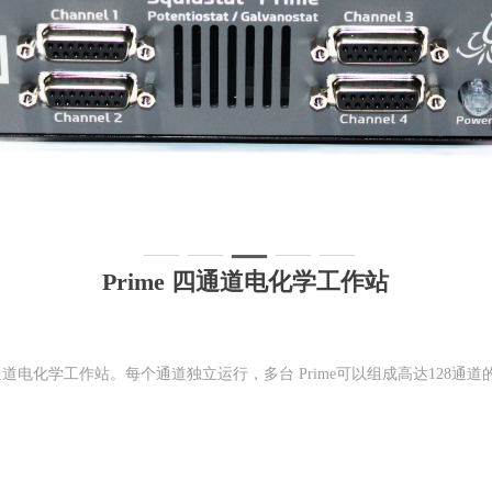
Prime 四通道电化学工作站
技术的四通道电化学工作站。每个通道独立运行，多台 Prime可以组成高达128