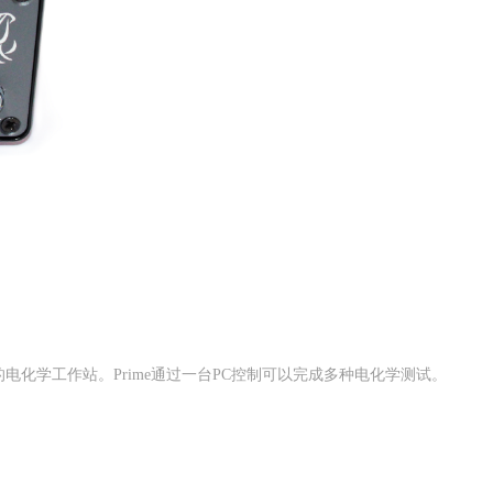
通道的电化学工作站。Prime通过一台PC控制可以完成多种电化学测试。