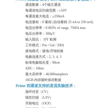
通道数量：4个独立通道
每通道电压扫描范围：±10V
每通道最大电流：±250mA
电流量程：8 量程 (自动量程 25 nA to 250 mA)
电流分辨率：0.003% of range, 750fA max
电压分辨率：300μV
输入阻抗： 10T 欧姆
工作模式：Pot / Gal / ZRA
接地模式：接地/浮地转换
电极连接方式：2, 3, 4, 5
标准电极线长度：90cm
ADC：16bits
最大采样率：40,000samples/s
16GB 内存随时保存数据
Prime 四通道
支持的直流实验技术
：
循环伏安（CV）
线性扫描 （LSV）
开路电位 （OCP）