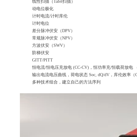
线性扫描（Tafel扫描）
动电位极化
计时电流/计时库伦
计时电位
差分脉冲伏安（DPV）
常规脉冲伏安（NPV）
方波伏安（SWV）
阶梯伏安
GITT/PITT
恒电流/恒电压充放电 (CC-CV)，恒功率充/恒载荷放电 (C
输出电流电压曲线，荷电状态 Soc, dQ/dV，库伦效率（Co
多种技术组合，建立自己的方法序列